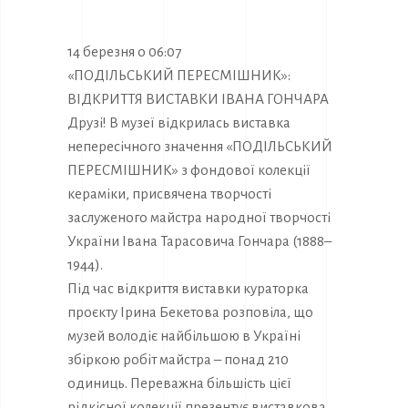
14 березня о 06:07
«ПОДІЛЬСЬКИЙ ПЕРЕСМІШНИК»:
ВІДКРИТТЯ ВИСТАВКИ ІВАНА ГОНЧАРА
Друзі! В музеї відкрилась виставка
непересічного значення «ПОДІЛЬСЬКИЙ
ПЕРЕСМІШНИК» з фондової колекції
кераміки, присвячена творчості
заслуженого майстра народної творчості
України Івана Тарасовича Гончара (1888–
1944).
Під час відкриття виставки кураторка
проєкту Ірина Бекетова розповіла, що
музей володіє найбільшою в Україні
збіркою робіт майстра – понад 210
одиниць. Переважна більшість цієї
рідкісної колекції презентує виставкова