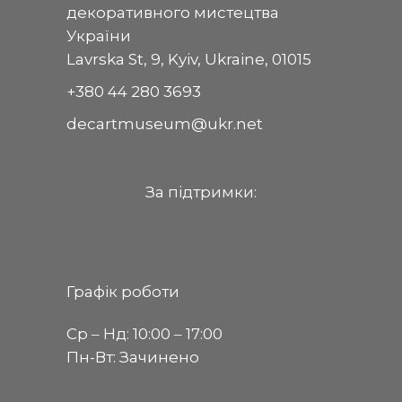
декоративного мистецтва
України
Lavrska St, 9, Kyiv, Ukraine, 01015
+380 44 280 3693
decartmuseum@ukr.net
За пiдтримки:
Графік роботи
Ср ‒ Нд: 10:00 ‒ 17:00
Пн-Вт: Зачинено