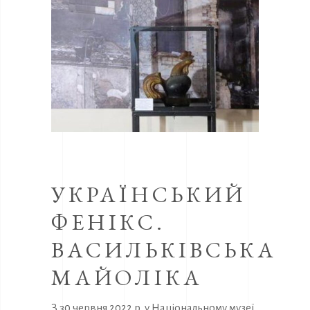
УКРАЇНСЬКИЙ
ФЕНІКС.
ВАСИЛЬКІВСЬКА
МАЙОЛІКА
З 30 червня 2022 р. у Національному музеї