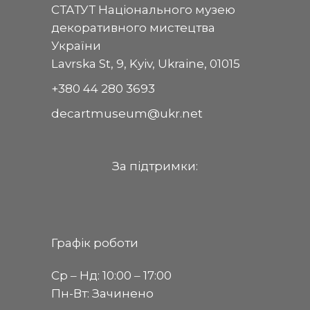
СТАТУТ Національного музею
декоративного мистецтва
України
Lavrska St, 9, Kyiv, Ukraine, 01015
+380 44 280 3693
decartmuseum@ukr.net
За пiдтримки:
Графік роботи
Ср ‒ Нд: 10:00 ‒ 17:00
Пн-Вт: Зачинено