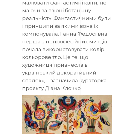
малювати фантастичні квіти, не
маючи за взірці ботанічну
реальність. Фантастичними були
і принципи за якими вона їх
компонувала. Ганна Федосіївна
перша з непрофесійних митців
почала використовувати колір,
кольорове тло. Це те, що
художниця привнесла в
український декоративний
спадок», – зазначила кураторка
проєкту Діана Клочко