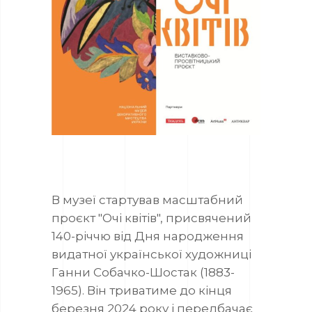
В музеї стартував масштабний
проєкт "Очі квітів", присвячений
140-річчю від Дня народження
видатної української художниці
Ганни Собачко-Шостак (1883-
1965). Він триватиме до кінця
березня 2024 року і передбачає