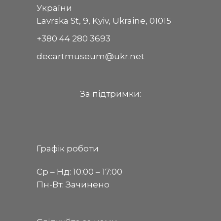
України
Lavrska St, 9, Kyiv, Ukraine, 01015
+380 44 280 3693
decartmuseum@ukr.net
За пiдтримки:
Графік роботи
Ср ‒ Нд: 10:00 ‒ 17:00
Пн-Вт: Зачинено