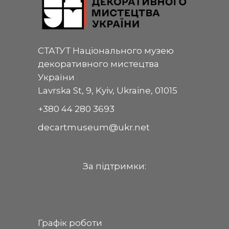
СТАТУТ Національного музею
декоративного мистецтва
України
Lavrska St, 9, Kyiv, Ukraine, 01015
+380 44 280 3693
decartmuseum@ukr.net
За пiдтримки:
Графік роботи