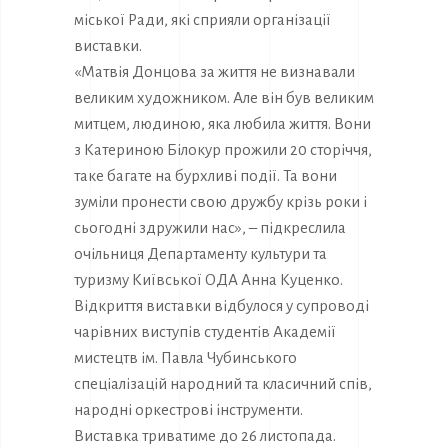
міської Ради, які сприяли організації
виставки.
«Матвія Донцова за життя не визнавали
великим художником. Але він був великим
митцем, людиною, яка любила життя. Вони
з Катериною Білокур прожили 20 сторіччя,
таке багате на бурхливі події. Та вони
зуміли пронести свою дружбу крізь роки і
сьогодні здружили нас», – підкреслила
очільниця Департаменту культури та
туризму Київської ОДА Анна Куценко.
Відкриття виставки відбулося у супроводі
чарівних виступів студентів Академії
мистецтв ім. Павла Чубинського
спеціалізацій народний та класичний спів,
народні оркестрові інструменти.
Виставка триватиме до 26 листопада.