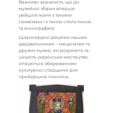
Важливо зазначити, що до
музейної збірки вперше
увійшли ікони з такими
сюжетами і з такою стилістикою
та іконографією.
Щиросердно дякуємо нашим
дарувальникам – меценатам та
друзям музею, які розуміють та
цінують українське мистецтво,
опікуються збереженням
культурної спадщини для
прийдешніх поколінь.