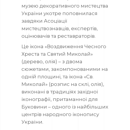
музею декоративного мистецтва
України укотре поповнилася
завдяки Асоціації
мистецтвознавців, експертів,
оцінювачів та реставраторів.
Це ікона «Воздвиження Чесного
Хреста та Святий Миколай»
(дерево, олія) – з двома
сюжетами, закомпонованими на
одній площині, та ікона «Св.
Миколай» (розпис на склі, олія),
виконані в традиціях західної
іконографії, притаманної для
Буковини – одного із найбільших
центрів народного іконопису
України.