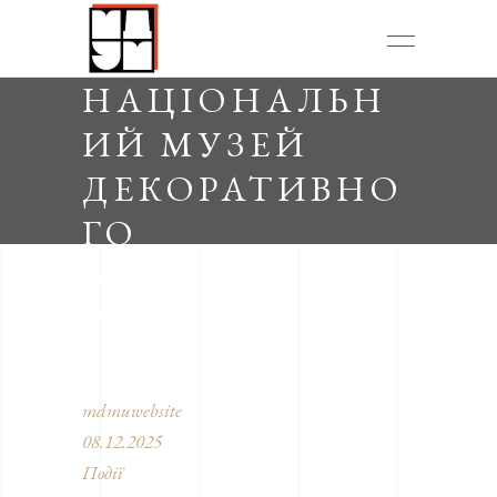
НАЦІОНАЛЬН
ИЙ МУЗЕЙ
ДЕКОРАТИВНО
ГО
МИСТЕЦТВА
УКРАЇНИ
mdmuwebsite
08.12.2025
Події