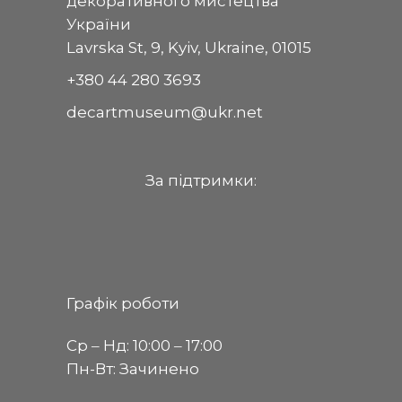
декоративного мистецтва
України
Lavrska St, 9, Kyiv, Ukraine, 01015
+380 44 280 3693
decartmuseum@ukr.net
За пiдтримки:
Графік роботи
Ср ‒ Нд: 10:00 ‒ 17:00
Пн-Вт: Зачинено