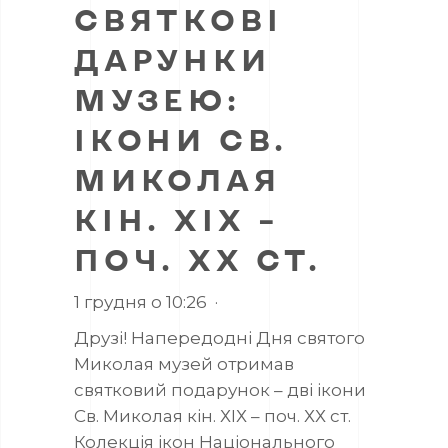
СВЯТКОВІ
ДАРУНКИ
МУЗЕЮ:
ІКОНИ СВ.
МИКОЛАЯ
КІН. ХІХ –
ПОЧ. ХХ СТ.
1 грудня о 10:26
·
Друзі! Напередодні Дня святого
Миколая музей отримав
святковий подарунок – дві ікони
Св. Миколая кін. ХІХ – поч. ХХ ст.
Колекція ікон Національного