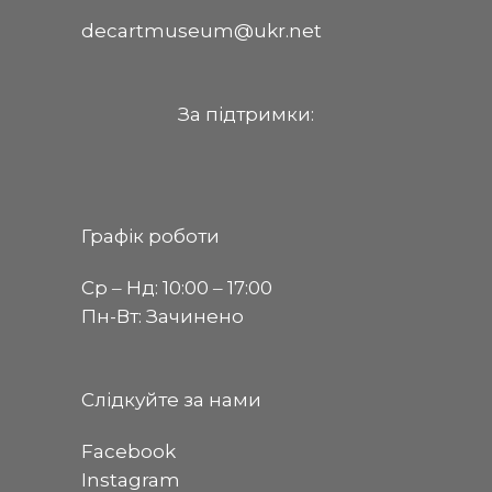
decartmuseum@ukr.net
За пiдтримки:
Графік роботи
Ср ‒ Нд: 10:00 ‒ 17:00
Пн-Вт: Зачинено
Слідкуйте за нами
Facebook
Instagram