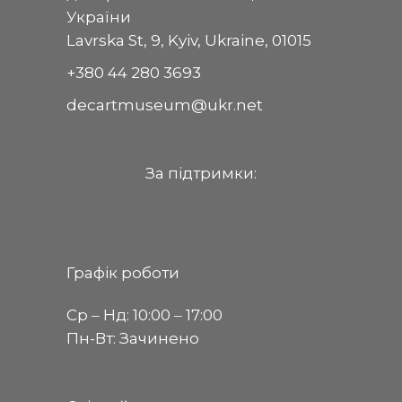
України
Lavrska St, 9, Kyiv, Ukraine, 01015
+380 44 280 3693
decartmuseum@ukr.net
За пiдтримки:
Графік роботи
Ср ‒ Нд: 10:00 ‒ 17:00
Пн-Вт: Зачинено