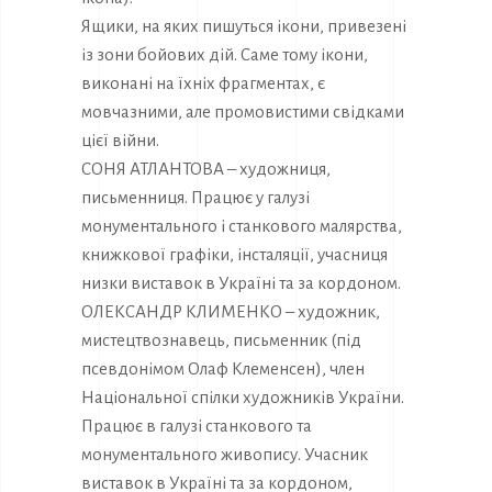
Ящики, на яких пишуться ікони, привезені
із зони бойових дій. Саме тому ікони,
виконані на їхніх фрагментах, є
мовчазними, але промовистими свідками
цієї війни.
СОНЯ АТЛАНТОВА – художниця,
письменниця. Працює у галузі
монументального і станкового малярства,
книжкової графіки, інсталяції, учасниця
низки виставок в Україні та за кордоном.
ОЛЕКСАНДР КЛИМЕНКО – художник,
мистецтвознавець, письменник (під
псевдонімом Олаф Клеменсен), член
Національної спілки художників України.
Працює в галузі станкового та
монументального живопису. Учасник
виставок в Україні та за кордоном,