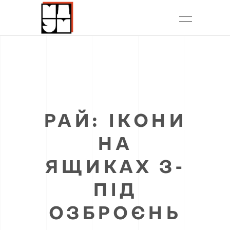
РАЙ: ІКОНИ
НА
ЯЩИКАХ З-
ПІД
ОЗБРОЄНЬ