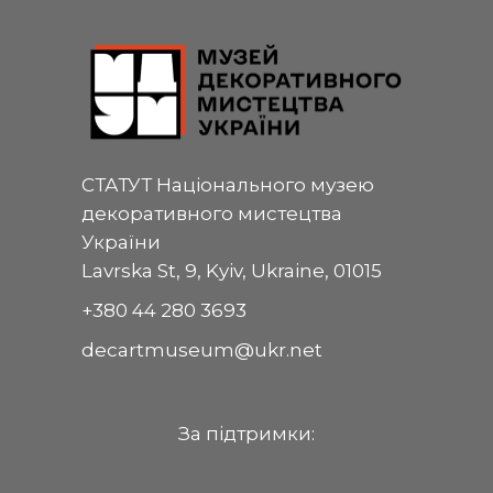
СТАТУТ Національного музею
декоративного мистецтва
України
Lavrska St, 9, Kyiv, Ukraine, 01015
+380 44 280 3693
decartmuseum@ukr.net
За пiдтримки: