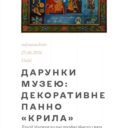
mdmuwebsite
25.06.2024
Події
ДАРУНКИ
МУЗЕЮ:
ДЕКОРАТИВНЕ
ПАННО
«КРИЛА»
Друзі! Напередодні професійного свята