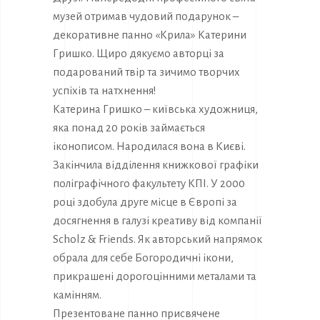
музей отримав чудовий подарунок –
декоративне панно «Крила» Катерини
Гришко. Щиро дякуємо авторці за
подарований твір та зичимо творчих
успіхів та натхнення!
Катерина Гришко – київська художниця,
яка понад 20 років займається
іконописом. Народилася вона в Києві.
Закінчила відділення книжкової графіки
поліграфічного факультету КПІ. У 2000
році здобула друге місце в Європі за
досягнення в галузі креативу від компанії
Scholz & Friends. Як авторський напрямок
обрала для себе Богородичні ікони,
прикрашені дорогоцінними металами та
камінням.
Презентоване панно присвячене