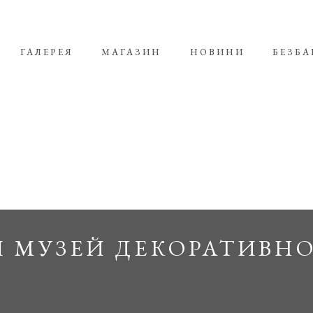
ГАЛЕРЕЯ
МАГАЗИН
НОВИНИ
БЕЗБА
 МУЗЕЙ ДЕКОРАТИВН
No products 