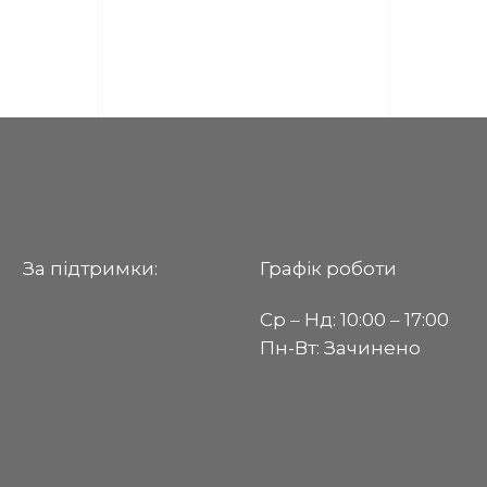
За пiдтримки:
Графік роботи
Ср ‒ Нд: 10:00 ‒ 17:00
Пн-Вт: Зачинено