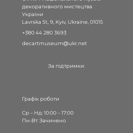
декоративного мистецтва
України
Lavrska St, 9, Kyiv, Ukraine, 01015
+380 44 280 3693
decartmuseum@ukr.net
За пiдтримки:
Графік роботи
Ср ‒ Нд: 10:00 ‒ 17:00
Пн-Вт: Зачинено