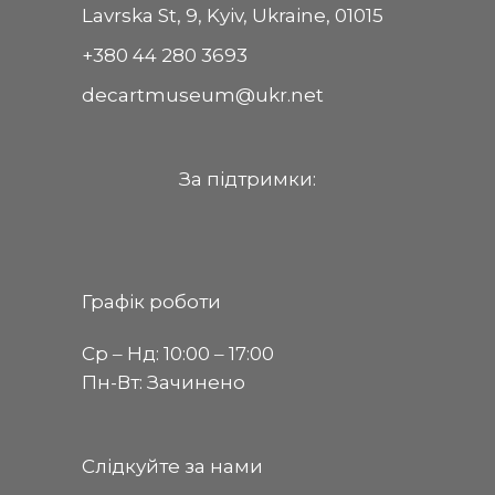
Lavrska St, 9, Kyiv, Ukraine, 01015
+380 44 280 3693
decartmuseum@ukr.net
За пiдтримки:
Графік роботи
Ср ‒ Нд: 10:00 ‒ 17:00
Пн-Вт: Зачинено
Слідкуйте за нами