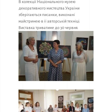
В колекції Національного музею
декоративного мистецтва України
зберігаються писанки, виконані
майстринею в її авторській техніці.
Виставка триватиме до 30 червня.