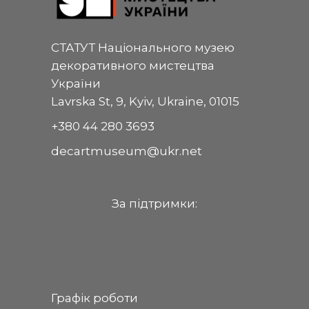
СТАТУТ Національного музею
декоративного мистецтва
України
Lavrska St, 9, Kyiv, Ukraine, 01015
+380 44 280 3693
decartmuseum@ukr.net
За пiдтримки:
Графік роботи