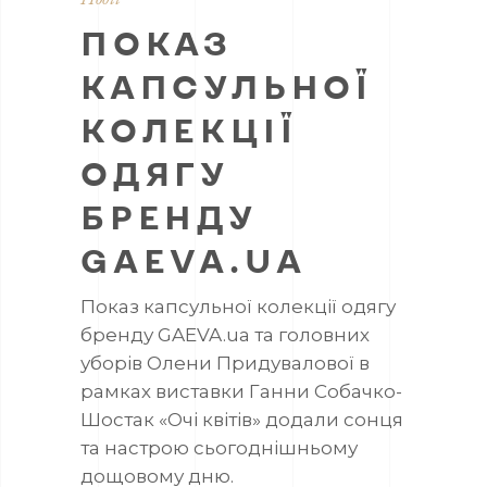
ПОКАЗ
КАПСУЛЬНОЇ
КОЛЕКЦІЇ
ОДЯГУ
БРЕНДУ
GAEVA.UA
Показ капсульної колекції одягу
бренду
GAEVA.ua
та головних
уборів Олени Придувалової в
рамках виставки Ганни Собачко-
Шостак «Очі квітів» додали сонця
та настрою сьогоднішньому
дощовому дню.