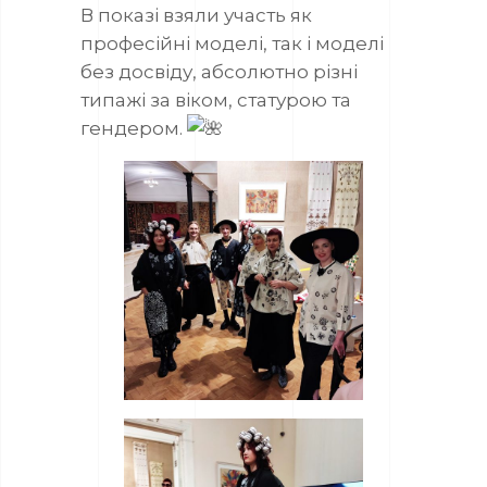
В показі взяли участь як
професійні моделі, так і моделі
без досвіду, абсолютно різні
типажі за віком, статурою та
гендером.