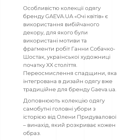
Особливістю колекції одягу
бренду
GAEVA.UA
«Очі квітів» є
використання вибійчаного
декору, для якого були
використані мотиви та
фрагменти робіт Ганни Собачко-
Шостак, української художниці
початку XX століття.
Переосмислення спадщини, яка
інтегрована в дизайн одягу вже
традиційне для бренду
Gaeva.ua.
Доповнюють колекцію одягу
самобутні головні убори з
історією від Олени Придувалової
– винахід, який розкриває кожен
образ.