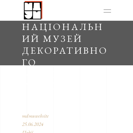
НАЦІОНАЛЬН
ИЙ МУЗЕЙ
ДЕКОРАТИВНО
ГО
МИСТЕЦТВА
УКРАЇНИ
mdmuwebsite
25.06.2024
Події