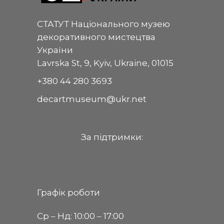
СТАТУТ Національного музею
декоративного мистецтва
України
Lavrska St, 9, Kyiv, Ukraine, 01015
+380 44 280 3693
decartmuseum@ukr.net
За пiдтримки:
Графік роботи
Ср ‒ Нд: 10:00 ‒ 17:00