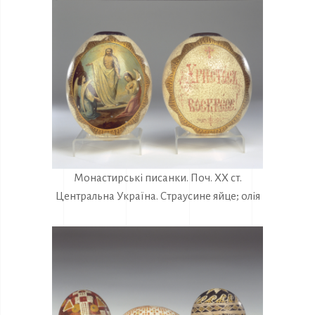
Монастирські писанки. Поч. ХХ ст.
Центральна Україна. Страусине яйце; олія