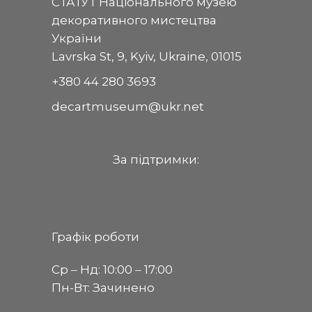
СТАТУТ Національного музею
декоративного мистецтва
України
Lavrska St, 9, Kyiv, Ukraine, 01015
+380 44 280 3693
decartmuseum@ukr.net
За пiдтримки:
Графік роботи
Ср ‒ Нд: 10:00 ‒ 17:00
Пн-Вт: Зачинено