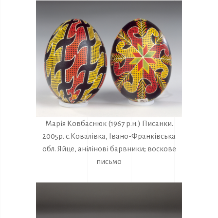
Марія Ковбаснюк (1967 р.н.) Писанки.
2005р. с.Ковалівка, Івано-Франківська
обл. Яйце, анілінові барвники; воскове
письмо