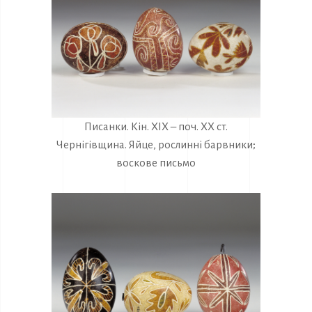
Писанки. Кін. ХІХ – поч. ХХ ст.
Чернігівщина. Яйце, рослинні барвники;
воскове письмо