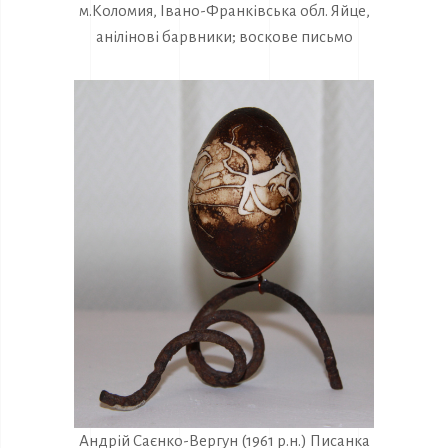
м.Коломия, Івано-Франківська обл. Яйце,
анілінові барвники; воскове письмо
Андрій Саєнко-Вергун (1961 р.н.) Писанка