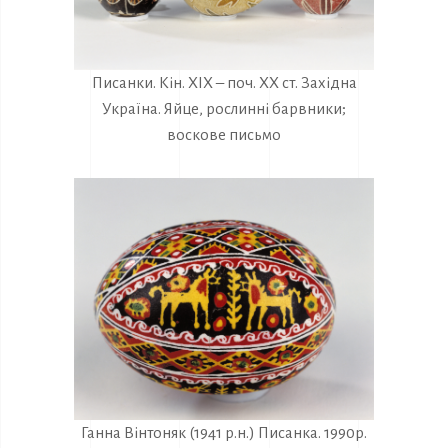
Писанки. Кін. ХІХ – поч. ХХ ст. Західна
Україна. Яйце, рослинні барвники;
воскове письмо
Ганна Вінтоняк (1941 р.н.) Писанка. 1990р.