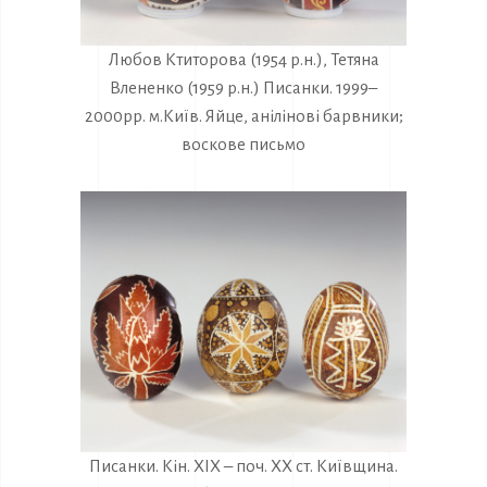
Любов Ктиторова (1954 р.н.), Тетяна
Влененко (1959 р.н.) Писанки. 1999–
2000рр. м.Київ. Яйце, анілінові барвники;
воскове письмо
Писанки. Кін. ХІХ – поч. ХХ ст. Київщина.