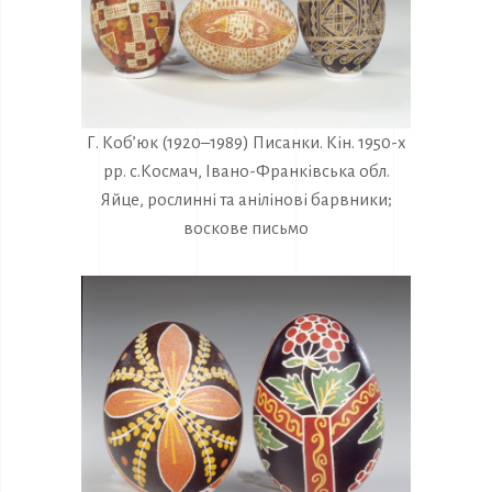
Г. Коб’юк (1920–1989) Писанки. Кін. 1950-х
рр. с.Космач, Івано-Франківська обл.
Яйце, рослинні та анілінові барвники;
воскове письмо