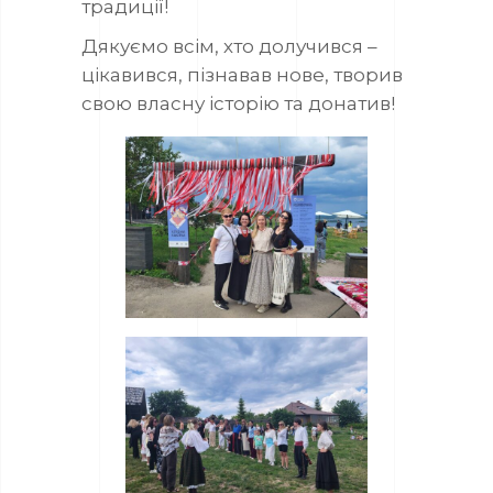
традиції!
Дякуємо всім, хто долучився –
цікавився, пізнавав нове, творив
свою власну історію та донатив!