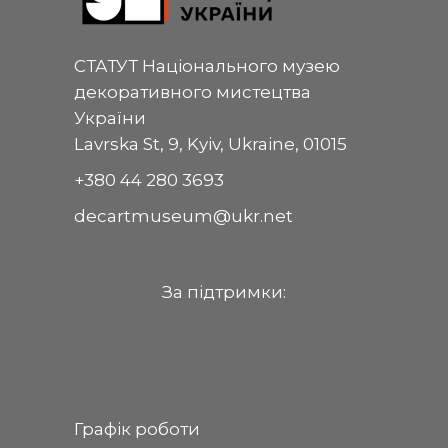
СТАТУТ Національного музею
декоративного мистецтва
України
Lavrska St, 9, Kyiv, Ukraine, 01015
+380 44 280 3693
decartmuseum@ukr.net
За пiдтримки:
Графік роботи