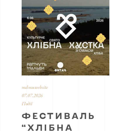
mdmuwebsite
07.07.2026
Події
ФЕСТИВАЛЬ
“ХЛІБНА